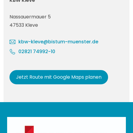
KBW Kleve
Nassauermauer 5
47533 Kleve
kbw-kleve@bistum-muenster.de
02821 74992-10
Jetzt Route mit Google Maps planen