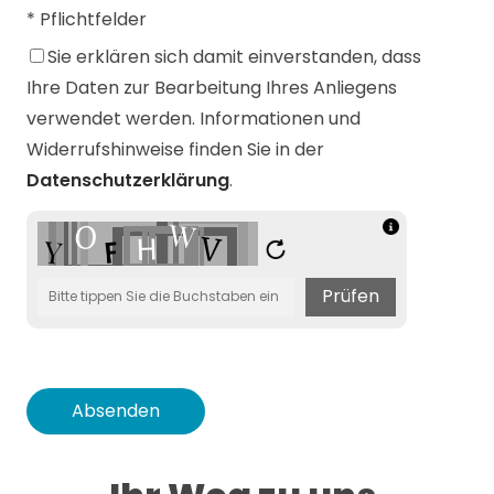
* Pflichtfelder
Sie erklären sich damit einverstanden, dass
Ihre Daten zur Bearbeitung Ihres Anliegens
verwendet werden. Informationen und
Widerrufshinweise finden Sie in der
Datenschutzerklärung
.
Prüfen