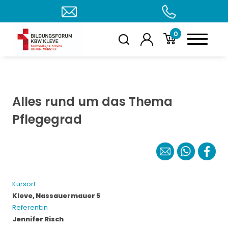
0
Alles rund um das Thema
Pflegegrad
Kursort
Kleve, Nassauermauer 5
Referent:in
Jennifer Risch