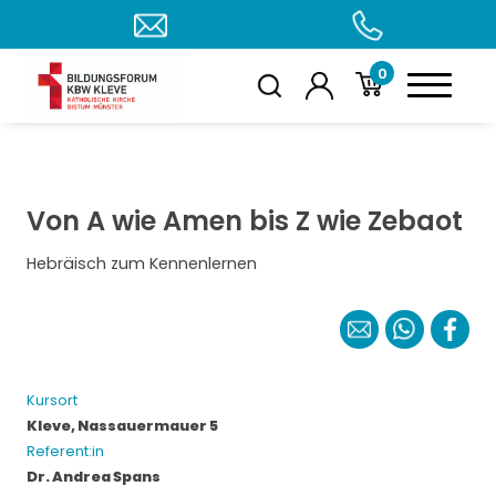
0
Von A wie Amen bis Z wie Zebaot
Hebräisch zum Kennenlernen
Kursort
Kleve, Nassauermauer 5
Referent:in
Dr. Andrea Spans